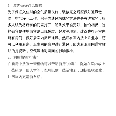
1、屋内做好通风散味
为了保证入住时的空气质量良好，装修完之后应做好通风散
味、空气净化工作。
房子内通风散味的方法也是有讲究的，很
多人认为将所有的门窗打开，通风效果会更好。恰恰相反，这
样做容易使墙面容易出现裂纹、起皮等现象。
建议先打开室内
所有房门，做好居室内循环通风。然后在室内放上几盆水，还
可以利用厨房、卫生间的窗户进行通风，因为厨卫空间通常铺
贴的是瓷砖，空气流通对墙面的影响很小。
2、利用植物“排毒”
在新房中放置一些植物可以帮助新房“排毒”，例如在室内放上
一些绿萝、仙人掌等，也可以放一些活性炭，加快吸收速度，
让房屋内更清新自然。