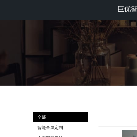
巨优
全部
智能全屋定制