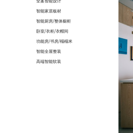
全案智能设计
智能家居板材
智能厨房/整体橱柜
卧室/衣柜/衣帽间
功能房/书房/榻榻米
智能全屋整装
高端智能软装